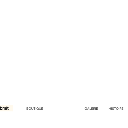
bmit
BOUTIQUE
LOOKBOOKS
GALERIE
HISTOIRE