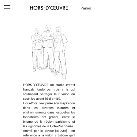
Panier
HORS-D’ŒUVRE un studio créatif
français fondé par trois amis qui
souhaitent partager leur vision du
sport les ayant lié d’amitié.
Hors-D’œuvre puise son inspiration
dans les diverses cultures et
environnements dans lesquelles les
fondateurs ont grandi, entre le
bitume de la région parisienne et
les vignobles de la Côte-Roannaise.
Animé par la devise [œuvre] - en
référence à la vision artistique qu’il