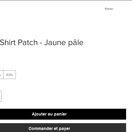
Panier
Shirt Patch - Jaune pâle
L
XXL
Ajouter au panier
Commander et payer